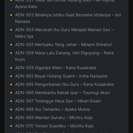
Ayano Kato
ADN-353 Binalnya Istriku Saat Bersama Idolanya – Iori
Nanase
ADN-354 Merubah Ibu Guru Menjadi Mainan Sex –
Mako Iga
ADN-355 Mertuaku Yang Jahat – Minami Shiratori
ADN-358 Masa Lalu Datang, Istri Digoyang – Reira
Kuon
ADN-359 Digenjot Klien – Kana Kusakabe
ADN-362 Bayar Hutang Suami – Iroha Natsume
ADN-365 Pengorbanan Ibu Guru – Kana Kusakabe
ADN-366 Membantu Kakak Ipar – Tsumugi Akari
ADN-367 Tetangga Haus Sex – Hikari Kisaki
ADN-368 Ibu Temanku – Ayaka Mutou
ADN-369 Mantan Guruku – Michiru Kujo
ADN-370 Teman Suamiku – Michiru Kujo