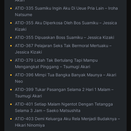
ATID-335 Suamiku Ingin Aku Di Ueue Pria Lain – Iroha
Natsume
ATID-355 Aku Diperkosa Oleh Bos Suamiku – Jessica
Kizaki
ATID-355 Dipuaskan Boss Suamiku – Jessica Kizaki
ATID-367 Pelajaran Seks Tak Bermoral Mertuaku –
Jessica Kizaki
ATID-379 Lidah Tak Bertulang Tapi Mampu
Mengangkat Pinggang – Tsumugi Akari
ATID-396 Mimpi Tua Bangka Banyak Maunya – Akari
Neo
ATID-399 Tukar Pasangan Selama 2 Hari 1 Malam –
Tsumugi Akari
ATID-401 Setiap Malam Ngentot Dengan Tetangga
Selama 3 Jam – Saeko Matsushita
ATID-403 Demi Keluarga Aku Rela Menjadi Budaknya –
Hikari Ninomiya