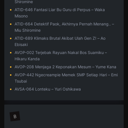
Shiromine
ATID-646 Fantasi Liar Bu Guru di Perpus – Waka
Misono
ATID-664 Detektif Paok, Akhirnya Pernah Menang.. –
Miu Shiromine
ATID-689 Klimaks Brutal Akibat Ulah Gen Z! – Ao
Ebisaki
AVOP-002 Terjebak Rayuan Nakal Bos Suamiku –
Hikaru Kanda
AVOP-208 Menjaga 2 Keponakan Mesum – Yume Kana
AVOP-442 Ngecreampie Memek SMP Setiap Hari – Emi
Tsubai
AVSA-064 Lonteku – Yuri Oshikawa
B