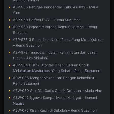
ABP-906 Petugas Pengendali Ejakulasi #02 – Maria
Aine
ABP-950 Perfect POV! – Remu Suzumori
ABP-960 Ngedate Bareng Remu Suzumori – Remu
Suzumori
ABP-975 3 Permainan Nakal Remu Yang Menakjubkan
– Remu Suzumori
ABP-978 Tenggelam dalam kenikmatan dan cairan
tubuh – Ako Shiraishi
ABP-984 Distrik Otoritas Onani, Seruan Untuk
Melakukan Masturbasi Yang Sehat – Remu Suzumori
ABW-006 Menghabiskan Hari Dengan Kekasihku –
Remu Suzumori
ABW-030 Sex Gila Gadis Cantik Debutan – Maria Aine
ABW-042 Ngewe Sampai Mandi Keringat – Konomi
Nagisa
ABW-076 Kisah Kasih di Sekolah – Remu Suzumori