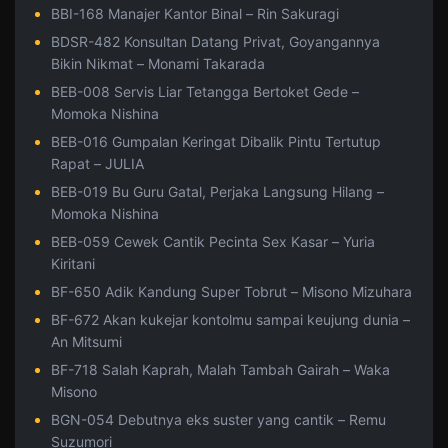
BBI-168 Manajer Kantor Binal – Rin Sakuragi
BDSR-482 Konsultan Datang Privat, Goyangannya
Bikin Nikmat – Monami Takarada
BEB-008 Servis Liar Tetangga Bertoket Gede –
Momoka Nishina
BEB-016 Gumpalan Keringat Dibalik Pintu Tertutup
Rapat – JULIA
BEB-019 Bu Guru Gatal, Perjaka Langsung Hilang –
Momoka Nishina
BEB-059 Cewek Cantik Pecinta Sex Kasar – Yuria
Kiritani
BF-650 Adik Kandung Super Tobrut – Misono Mizuhara
BF-672 Akan kukejar kontolmu sampai keujung dunia –
An Mitsumi
BF-718 Salah Kaprah, Malah Tambah Gairah – Waka
Misono
BGN-054 Debutnya eks suster yang cantik – Remu
Suzumori