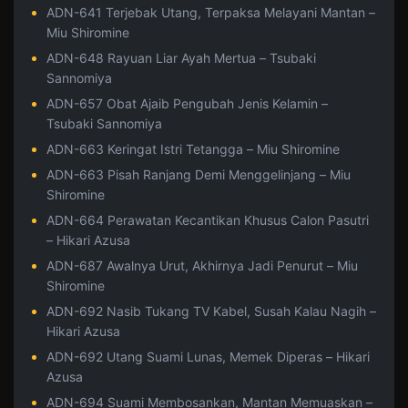
ADN-641 Terjebak Utang, Terpaksa Melayani Mantan –
Miu Shiromine
ADN-648 Rayuan Liar Ayah Mertua – Tsubaki
Sannomiya
ADN-657 Obat Ajaib Pengubah Jenis Kelamin –
Tsubaki Sannomiya
ADN-663 Keringat Istri Tetangga – Miu Shiromine
ADN-663 Pisah Ranjang Demi Menggelinjang – Miu
Shiromine
ADN-664 Perawatan Kecantikan Khusus Calon Pasutri
– Hikari Azusa
ADN-687 Awalnya Urut, Akhirnya Jadi Penurut – Miu
Shiromine
ADN-692 Nasib Tukang TV Kabel, Susah Kalau Nagih –
Hikari Azusa
ADN-692 Utang Suami Lunas, Memek Diperas – Hikari
Azusa
ADN-694 Suami Membosankan, Mantan Memuaskan –