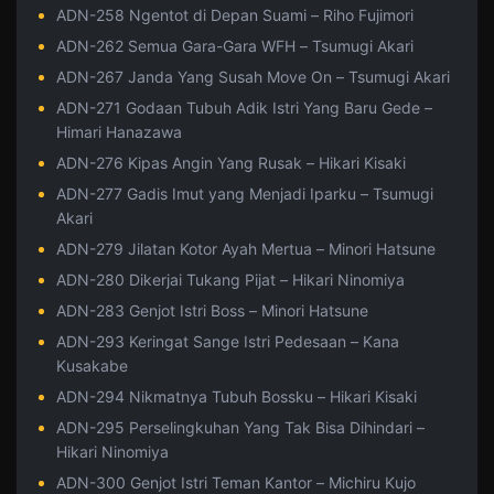
ADN-258 Ngentot di Depan Suami – Riho Fujimori
ADN-262 Semua Gara-Gara WFH – Tsumugi Akari
ADN-267 Janda Yang Susah Move On – Tsumugi Akari
ADN-271 Godaan Tubuh Adik Istri Yang Baru Gede –
Himari Hanazawa
ADN-276 Kipas Angin Yang Rusak – Hikari Kisaki
ADN-277 Gadis Imut yang Menjadi Iparku – Tsumugi
Akari
ADN-279 Jilatan Kotor Ayah Mertua – Minori Hatsune
ADN-280 Dikerjai Tukang Pijat – Hikari Ninomiya
ADN-283 Genjot Istri Boss – Minori Hatsune
ADN-293 Keringat Sange Istri Pedesaan – Kana
Kusakabe
ADN-294 Nikmatnya Tubuh Bossku – Hikari Kisaki
ADN-295 Perselingkuhan Yang Tak Bisa Dihindari –
Hikari Ninomiya
ADN-300 Genjot Istri Teman Kantor – Michiru Kujo