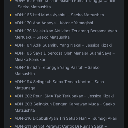
ADN-162 Pemerkosaan Asisten Rumah Tangga Cantik
– Saeko Matsushita
ADN-165 Istri Muda Ayahku – Saeko Matsushita
ADN-170 Apa Adanya – Kotone Yamagishi
ADN-179 Melakukan Aktivitas Terlarang Bersama Ayah
Mertuaku – Saeko Matsushita
ADN-184 Adik Suamiku Yang Nakal – Jessica Kizaki
ADN-185 Saya Diperkosa Oleh Manajer Suami Saya –
Minako Komukai
ADN-187 Istri Tetangga Yang Pasrah – Saeko
Matsushita
ADN-194 Selingkuh Sama Teman Kantor – Sana
Matsunaga
ADN-202 Reuni SMA Tak Terlupakan – Jessica Kizaki
ADN-203 Selingkuh Dengan Karyawan Muda – Saeko
Matsushita
ADN-210 Dicabuli Ayah Tiri Setiap Hari – Tsumugi Akari
ADN-211 Genjot Perawat Cantik Di Rumah Sakit –