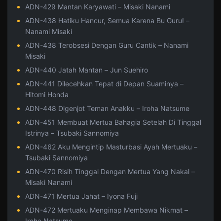
ADN-429 Mantan Karyawati – Misaki Nanami
ADN-438 Hatiku Hancur, Semua Karena Bu Guru! –
Nanami Misaki
ADN-438 Terobsesi Dengan Guru Cantik – Nanami
Misaki
ADN-440 Jatah Mantan – Jun Suehiro
ADN-441 Dilecehkan Tepat di Depan Suaminya –
Hitomi Honda
ADN-448 Digenjot Teman Anakku – Iroha Natsume
ADN-451 Membuat Mertua Bahagia Setelah Di Tinggal
Istrinya – Tsubaki Sannomiya
ADN-462 Aku Mengintip Masturbasi Ayah Mertuaku –
Tsubaki Sannomiya
ADN-470 Risih Tinggal Dengan Mertua Yang Nakal –
Misaki Nanami
ADN-471 Mertua Jahat – Iyona Fuji
ADN-472 Mertuaku Menginap Membawa Nikmat –
Iroha Natsume