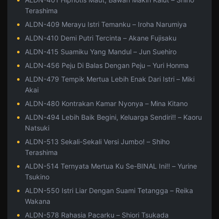
Terashima
ALDN-409 Merayu Istri Temanku – Iroha Narumiya
ALDN-410 Demi Putri Tercinta – Akane Fujisaku
ALDN-415 Suamiku Yang Mandul – Jun Suehiro
ALDN-456 Peju Di Balas Dengan Peju – Yuri Honma
ALDN-479 Tempik Mertua Lebih Enak Dari Istri – Miki
Akai
ALDN-480 Kontrakan Kamar Nyonya – Mina Kitano
ALDN-494 Lebih Baik Begini, Keluarga Sendiri!! – Kaoru
Natsuki
ALDN-513 Sekali-Sekali Versi Jumbo! – Shiho
Terashima
ALDN-514 Ternyata Mertua Ku Se-BINAL Ini!! – Yurine
Tsukino
ALDN-550 Istri Liar Dengan Suami Tetangga – Reika
Wakana
ALDN-578 Rahasia Pacarku – Shiori Tsukada