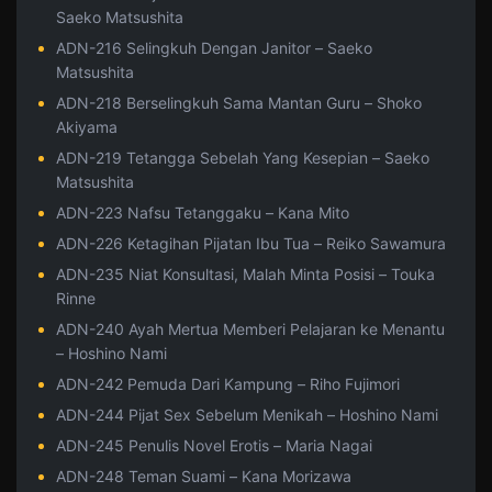
Saeko Matsushita
ADN-216 Selingkuh Dengan Janitor – Saeko
Matsushita
ADN-218 Berselingkuh Sama Mantan Guru – Shoko
Akiyama
ADN-219 Tetangga Sebelah Yang Kesepian – Saeko
Matsushita
ADN-223 Nafsu Tetanggaku – Kana Mito
ADN-226 Ketagihan Pijatan Ibu Tua – Reiko Sawamura
ADN-235 Niat Konsultasi, Malah Minta Posisi – Touka
Rinne
ADN-240 Ayah Mertua Memberi Pelajaran ke Menantu
– Hoshino Nami
ADN-242 Pemuda Dari Kampung – Riho Fujimori
ADN-244 Pijat Sex Sebelum Menikah – Hoshino Nami
ADN-245 Penulis Novel Erotis – Maria Nagai
ADN-248 Teman Suami – Kana Morizawa