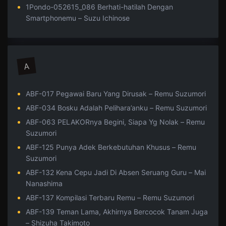
1Pondo-052615_086 Berhati-hatilah Dengan
Smartphonemu – Suzu Ichinose
A
ABF-017 Pegawai Baru Yang Dirusak – Remu Suzumori
ABF-034 Bosku Adalah Pelihara’anku – Remu Suzumori
ABF-063 PELAKORnya Begini, Siapa Yg Nolak – Remu
Suzumori
ABF-125 Punya Adek Berkebutuhan Khusus – Remu
Suzumori
ABF-132 Kena Cepu Jadi Di Absen Seruang Guru – Mai
Nanashima
ABF-137 Kompilasi Terbaru Remu – Remu Suzumori
ABF-139 Teman Lama, Akhirnya Bercocok Tanam Juga
– Shizuha Takimoto