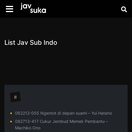
List Jav Sub Indo
#
062212-055 Ngentot di depan suami – Yui Hatano
082713-417 Cukur Jembud Memek Pembantu –
Machiko Ono