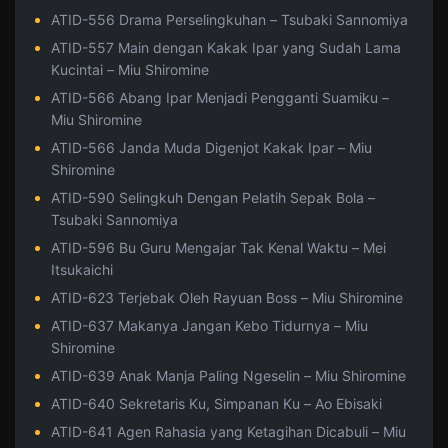
ATID-556 Drama Perselingkuhan – Tsubaki Sannomiya
ATID-557 Main dengan Kakak Ipar yang Sudah Lama
Kucintai – Miu Shiromine
ATID-566 Abang Ipar Menjadi Pengganti Suamiku –
Miu Shiromine
ATID-566 Janda Muda Digenjot Kakak Ipar – Miu
Shiromine
ATID-590 Selingkuh Dengan Pelatih Sepak Bola –
Tsubaki Sannomiya
ATID-596 Bu Guru Mengajar Tak Kenal Waktu – Mei
Itsukaichi
ATID-623 Terjebak Oleh Rayuan Boss – Miu Shiromine
ATID-637 Makanya Jangan Kebo Tidurnya – Miu
Shiromine
ATID-639 Anak Manja Paling Ngeselin – Miu Shiromine
ATID-640 Sekretaris Ku, Simpanan Ku – Ao Ebisaki
ATID-641 Agen Rahasia yang Ketagihan Dicabuli – Miu