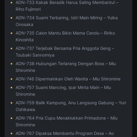
ADN-733 Kakak Beradik Harus Saling Membantu! –
Riho Fujimori
ADN-734 Suami Terbaring, Istri Main Miring – Yuika
Onosaka
ADN-735 Calon Mantu Bikin Mama Candu – Ririko
Kinoshita
ADN-737 Terjebak Bersama Pria Anggota Geng –
Tsubaki Sannomiya
ADN-738 Hubungan Terlarang Dengan Boss – Miu
Shiromine
ADN-746 Dipermainkan Oleh Wanita – Miu Shiromine
ADN-757 Suami Mancing, Ipar Minta Main – Miu
Shiromine
ADN-759 Balik Kampung, Anu Langsung Gabung – Yuri
Oshikawa
ADN-764 Pria Cupu Menaklukkan Primadona – Miu
Shiromine
ADN-767 Dipaksa Membantu Program Desa – Ao