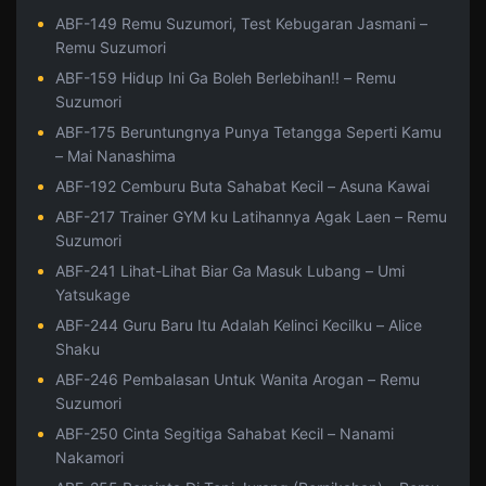
ABF-149 Remu Suzumori, Test Kebugaran Jasmani –
Remu Suzumori
ABF-159 Hidup Ini Ga Boleh Berlebihan!! – Remu
Suzumori
ABF-175 Beruntungnya Punya Tetangga Seperti Kamu
– Mai Nanashima
ABF-192 Cemburu Buta Sahabat Kecil – Asuna Kawai
ABF-217 Trainer GYM ku Latihannya Agak Laen – Remu
Suzumori
ABF-241 Lihat-Lihat Biar Ga Masuk Lubang – Umi
Yatsukage
ABF-244 Guru Baru Itu Adalah Kelinci Kecilku – Alice
Shaku
ABF-246 Pembalasan Untuk Wanita Arogan – Remu
Suzumori
ABF-250 Cinta Segitiga Sahabat Kecil – Nanami
Nakamori