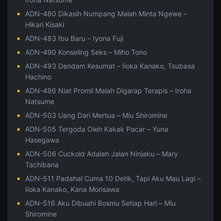
ADN-480 Dikasih Numpang Malah Minta Ngewe –
Hikari Kisaki
ADN-483 Ibu Baru – Iyona Fuji
ADN-490 Konseling Seks – Miho Tono
ADN-493 Dendam Kesumat – Iioka Kanako, Tsubasa
Hachino
ADN-496 Niat Promil Malah Digarap Terapis – Iroha
Natsume
ADN-503 Uang Dari Mertua – Miu Shiromine
ADN-505 Tergoda Oleh Kakak Pacar – Yuna
Hasegawa
ADN-506 Cuckold Adalah Jalan Ninjaku – Mary
Tachibana
ADN-511 Padahal Cuma 10 Detik, Tapi Aku Mau Lagi –
Iioka Kanako, Kana Morisawa
ADN-516 Aku Dibuahi Bosmu Setiap Hari – Miu
Shiromine