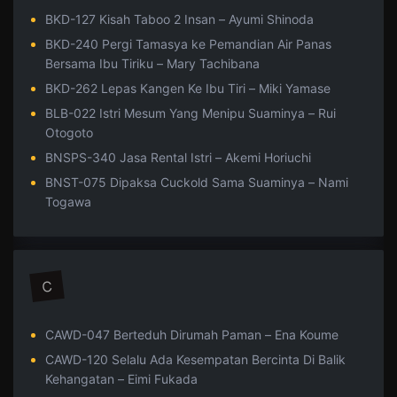
BKD-127 Kisah Taboo 2 Insan – Ayumi Shinoda
BKD-240 Pergi Tamasya ke Pemandian Air Panas
Bersama Ibu Tiriku – Mary Tachibana
BKD-262 Lepas Kangen Ke Ibu Tiri – Miki Yamase
BLB-022 Istri Mesum Yang Menipu Suaminya – Rui
Otogoto
BNSPS-340 Jasa Rental Istri – Akemi Horiuchi
BNST-075 Dipaksa Cuckold Sama Suaminya – Nami
Togawa
C
CAWD-047 Berteduh Dirumah Paman – Ena Koume
CAWD-120 Selalu Ada Kesempatan Bercinta Di Balik
Kehangatan – Eimi Fukada