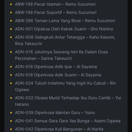
ABW-198 Pacar Idaman – Remu Suzumori
ABW-198 Pacar Suportif – Remu Suzumori
ABW-296 Teman Lama Yang Binal – Remu Suzumori
ADN-001 Dipaksa Oleh Kakak Suami – Sho Nishino
ADN-006 Selingkuh Antar Tetangga – Kaho Kasumi,
Rina Takeuchi
ADN-016 Jatuhnya Seorang Istri Ke Dalam Dosa
Perzinahan – Sarina Takeuchi
ADN-018 Diperkosa Adik Ipar – Ai Sayama
ADN-018 Diperkosa Adik Suami – Ai Sayama
ADN-024 Tubuh Indahmu Yang Ingin Ku Cabuli – Rin
Ogawa
ADN-032 Obsesi Murid Terhadap Ibu Guru Cantik – Yui
Hatano
ADN-039 Diperkosa Mantan Guru – Yuino
ADN-041 Semua Gara Gara Vas Bunga – Asami Ogawa
ADN-042 Diperkosa Kuli Bangunan – Ai Narita