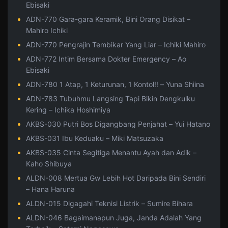
Ebisaki
ADN-770 Gara-gara Keramik, Bini Orang Disikat –
Mahiro Ichiki
ADN-770 Pengrajin Tembikar Yang Liar – Ichiki Mahiro
ADN-772 Intim Bersama Dokter Emergency – Ao
Ebisaki
ADN-780 1 Atap, 1 Keturunan, 1 Kontol!! – Yuna Shiina
ADN-783 Tubuhmu Langsing Tapi Bikin Dengkulku
Kering – Ichika Hoshimiya
AKBS-030 Putri Bos Digangbang Penjahat – Yui Hatano
AKBS-031 Ibu Keduaku – Miki Matsuzaka
AKBS-035 Cinta Segitiga Menantu Ayah dan Adik –
Kaho Shibuya
ALDN-008 Mertua Gw Lebih Hot Daripada Bini Sendiri
– Hana Haruna
ALDN-015 Digagahi Teknisi Listrik – Sumire Bihara
ALDN-046 Bagaimanapun Juga, Janda Adalah Yang