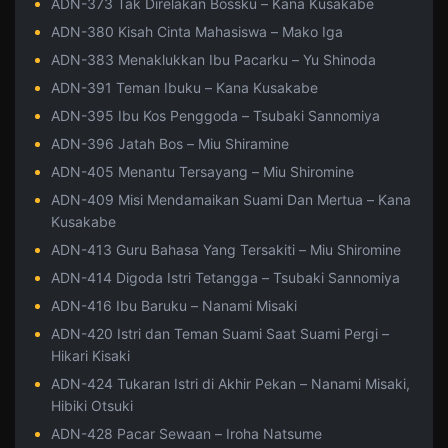
ADN-373 Tak Direlakan Bossku – Kana Kusakabe
ADN-380 Kisah Cinta Mahasiswa – Mako Iga
ADN-383 Menaklukkan Ibu Pacarku – Yu Shinoda
ADN-391 Teman Ibuku – Kana Kusakabe
ADN-395 Ibu Kos Penggoda – Tsubaki Sannomiya
ADN-396 Jatah Bos – Miu Shiramine
ADN-405 Menantu Tersayang – Miu Shiromine
ADN-409 Misi Mendamaikan Suami Dan Mertua – Kana
Kusakabe
ADN-413 Guru Bahasa Yang Tersakiti – Miu Shiromine
ADN-414 Digoda Istri Tetangga – Tsubaki Sannomiya
ADN-416 Ibu Baruku – Nanami Misaki
ADN-420 Istri dan Teman Suami Saat Suami Pergi –
Hikari Kisaki
ADN-424 Tukaran Istri di Akhir Pekan – Nanami Misaki,
Hibiki Otsuki
ADN-428 Pacar Sewaan – Iroha Natsume