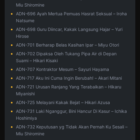
Miu Shiromine
ADN-696 Ayah Mertua Pemuas Hasrat Seksual – Iroha
Natsume
ADN-698 Guru Diincar, Kakak Langsung Hajar – Yuri
Hirose
ADN-701 Berharap Belas Kasihan Ipar – Miyu Otori
ADN-702 Dipaksa Oleh Tukang Pipa Air di Depan
Suami – Hikari Kisaki
ADN-707 Kontraktor Mesum – Sayuri Hayama
ADN-717 Aku Ini Cuma Ingin Berubah! – Akari Mitani
ADN-721 Urusan Ranjang Yang Terabaikan – Hikaru
Miyanishi
ADN-725 Melayani Kakak Bejat – Hikari Azusa
ADN-731 Laki Nganggur, Bini Hancur Di Kasur – Ichika
Hoshimiya
ADN-732 Keputusan yg Tidak Akan Pernah Ku Sesali –
Miu Shiromine