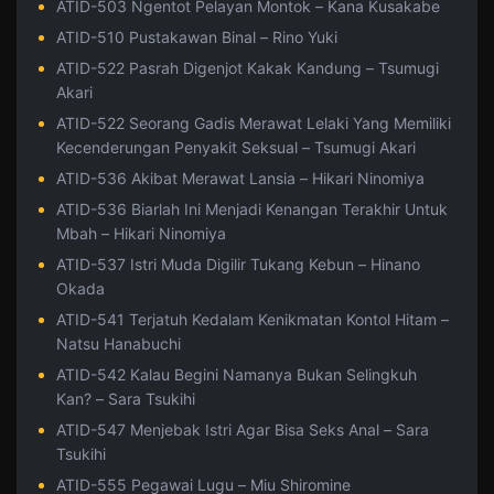
ATID-503 Ngentot Pelayan Montok – Kana Kusakabe
ATID-510 Pustakawan Binal – Rino Yuki
ATID-522 Pasrah Digenjot Kakak Kandung – Tsumugi
Akari
ATID-522 Seorang Gadis Merawat Lelaki Yang Memiliki
Kecenderungan Penyakit Seksual – Tsumugi Akari
ATID-536 Akibat Merawat Lansia – Hikari Ninomiya
ATID-536 Biarlah Ini Menjadi Kenangan Terakhir Untuk
Mbah – Hikari Ninomiya
ATID-537 Istri Muda Digilir Tukang Kebun – Hinano
Okada
ATID-541 Terjatuh Kedalam Kenikmatan Kontol Hitam –
Natsu Hanabuchi
ATID-542 Kalau Begini Namanya Bukan Selingkuh
Kan? – Sara Tsukihi
ATID-547 Menjebak Istri Agar Bisa Seks Anal – Sara
Tsukihi
ATID-555 Pegawai Lugu – Miu Shiromine