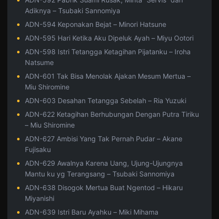
Adiknya – Tsubaki Sannomiya
ADN-594 Keponakan Bejat – Minori Hatsune
ADN-595 Hari Ketika Aku Dipeluk Ayah – Miyu Ootori
ADN-598 Istri Tetangga Ketagihan Pijatanku – Iroha
Natsume
ADN-601 Tak Bisa Menolak Ajakan Mesum Mertua –
Miu Shiromine
ADN-603 Desahan Tetangga Sebelah – Ria Yuzuki
ADN-622 Ketagihan Berhubungan Dengan Putra Tiriku
– Miu Shiromine
ADN-627 Ambisi Yang Tak Pernah Pudar – Akane
Fujisaku
ADN-629 Awalnya Karena Uang, Ujung-Ujungnya
Mantu ku yg Terangsang – Tsubaki Sannomiya
ADN-638 Disogok Mertua Buat Ngentod – Hikaru
Miyanishi
ADN-639 Istri Baru Ayahku – Miki Mihama