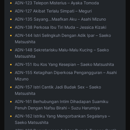
ADN-123 Telepon Misterius – Ayaka Tomoda
ADN-127 Akibat Terlalu Simpati – Meguri
ADN-135 Sayang…Maafkan Aku – Asahi Mizuno
ADN-138 Perkosa Ibu Tiri Muda – Jessica Kizaki
ADN-144 Istri Selingkuh Dengan Adik Ipar – Saeko
Matsushita
ADN-148 Sekretarisku Malu-Malu Kucing – Saeko
Matsushita
ADN-151 Ibu Kos Yang Kesepian – Saeko Matsushita
ADN-155 Ketagihan Diperkosa Pengangguran – Asahi
Mizuno
ADN-157 Istri Cantik Jadi Budak Sex – Saeko
Matsushita
ADN-161 Berhubungan Intim Dihadapan Suamiku
Penuh Dengan Nafsu Birahi – Suzu Harumiya
ADN-162 Istriku Yang Mengorbankan Segalanya –
Saeko Matsushita