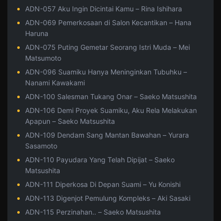
ADN-057 Aku Ingin Dicintai Kamu – Rina Ishihara
ADN-069 Pemerkosaan di Salon Kecantikan – Hana
Haruna
ADN-075 Puting Gemetar Seorang Istri Muda – Mei
Matsumoto
ADN-096 Suamiku Hanya Meninginkan Tubuhku –
Nanami Kawakami
ADN-100 Salesman Tukang Onar – Saeko Matsushita
ADN-106 Demi Proyek Suamiku, Aku Rela Melakukan
Apapun – Saeko Matsushita
ADN-109 Dendam Sang Mantan Bawahan – Yurara
Sasamoto
ADN-110 Payudara Yang Telah Dipijat – Saeko
Matsushita
ADN-111 Diperkosa Di Depan Suami – Yu Konishi
ADN-113 Digenjot Pemulung Kompleks – Aki Sasaki
ADN-115 Perzinahan.. – Saeko Matsushita